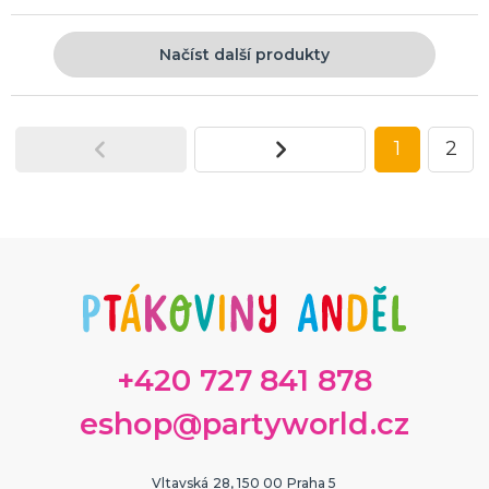
Načíst další produkty
1
2
+420 727 841 878
eshop@partyworld.cz
Vltavská 28, 150 00 Praha 5