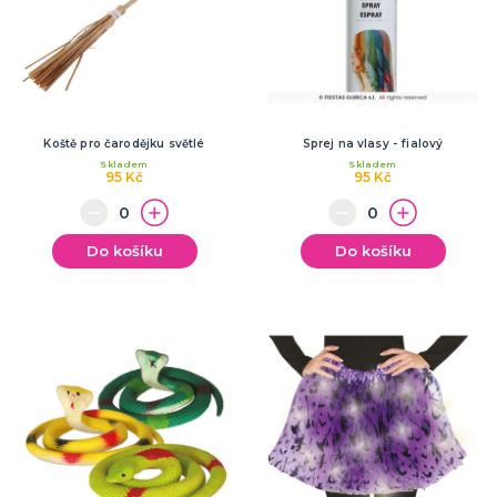
Koště pro čarodějku světlé
Sprej na vlasy - fialový
Skladem
Skladem
95 Kč
95 Kč
Do košíku
Do košíku