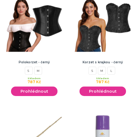
Polokorzet - černý
Korzet s krajkou - černý
S
M
S
M
L
Skladem
Skladem
787 Kč
787 Kč
Prohlédnout
Prohlédnout