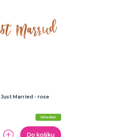
Just Married - rose
Skladem
Do košíku