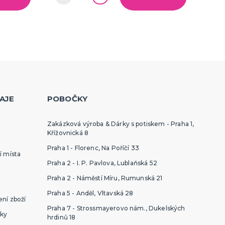
AJE
POBOČKY
Zakázková výroba & Dárky s potiskem - Praha 1,
Křížovnická 8
Praha 1 - Florenc, Na Poříčí 33
í místa
Praha 2 - I. P. Pavlova, Lublaňská 52
Praha 2 - Náměstí Míru, Rumunská 21
Praha 5 - Anděl, Vltavská 28
ní zboží
Praha 7 - Strossmayerovo nám., Dukelských
ky
hrdinů 18