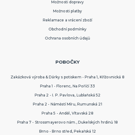
Možnosti dopravy
Možnosti platby
Reklamace a vrácení zboží
Obchodní podmínky
Ochrana osobních údajů
POBOČKY
Zakázková výroba & Dárky s potiskem - Praha 1, Křížovnická 8
Praha 1 - Florenc, Na Poříčí 33
Praha 2 - I. P. Pavlova, Lublaňská 52
Praha 2 - Náměstí Míru, Rumunská 21
Praha 5 - Anděl, Vltavská 28
Praha 7 - Strossmayerovo nám., Dukelských hrdinů 18
Brno - Brno střed, Pekařská 12