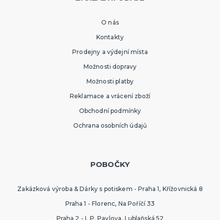
O nás
Kontakty
Prodejny a výdejní místa
Možnosti dopravy
Možnosti platby
Reklamace a vrácení zboží
Obchodní podmínky
Ochrana osobních údajů
POBOČKY
Zakázková výroba & Dárky s potiskem - Praha 1, Křížovnická 8
Praha 1 - Florenc, Na Poříčí 33
Praha 2 - I. P. Pavlova, Lublaňská 52