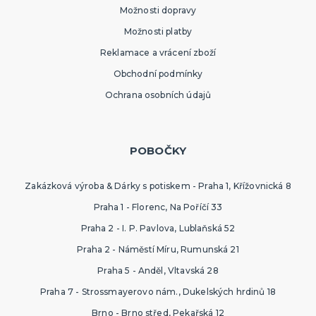
Možnosti dopravy
Možnosti platby
Reklamace a vrácení zboží
Obchodní podmínky
Ochrana osobních údajů
POBOČKY
Zakázková výroba & Dárky s potiskem - Praha 1, Křížovnická 8
Praha 1 - Florenc, Na Poříčí 33
Praha 2 - I. P. Pavlova, Lublaňská 52
Praha 2 - Náměstí Míru, Rumunská 21
Praha 5 - Anděl, Vltavská 28
Praha 7 - Strossmayerovo nám., Dukelských hrdinů 18
Brno - Brno střed, Pekařská 12