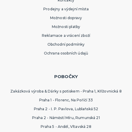
Kontakty
Prodejny a výdejní místa
Možnosti dopravy
Možnosti platby
Reklamace a vrácení zboží
Obchodní podmínky
Ochrana osobních údajů
POBOČKY
Zakázková výroba & Dárky s potiskem - Praha 1, Křížovnická 8
Praha 1 - Florenc, Na Poříčí 33
Praha 2 - I. P. Pavlova, Lublaňská 52
Praha 2 - Náměstí Míru, Rumunská 21
Praha 5 - Anděl, Vltavská 28