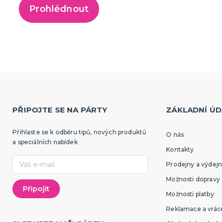
Prohlédnout
PŘIPOJTE SE NA PÁRTY
ZÁKLADNÍ ÚD
Přihlaste se k odběru tipů, nových produktů
O nás
a speciálních nabídek
Kontakty
Prodejny a výdejn
Možnosti dopravy
Možnosti platby
Reklamace a vráce