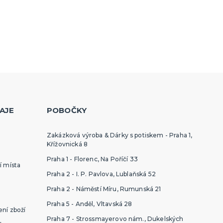
AJE
POBOČKY
Zakázková výroba & Dárky s potiskem - Praha 1,
Křížovnická 8
Praha 1 - Florenc, Na Poříčí 33
í místa
Praha 2 - I. P. Pavlova, Lublaňská 52
Praha 2 - Náměstí Míru, Rumunská 21
Praha 5 - Anděl, Vltavská 28
ní zboží
Praha 7 - Strossmayerovo nám., Dukelských