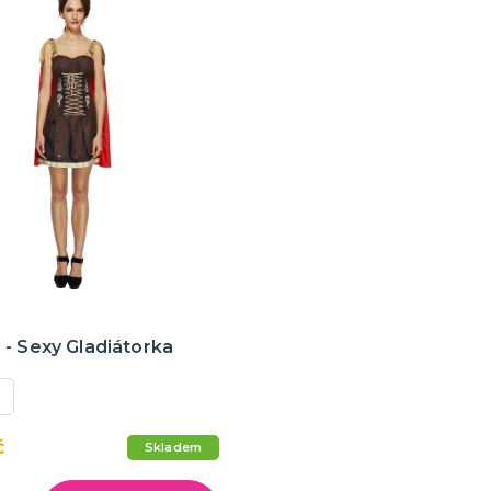
- Sexy Gladiátorka
č
Skladem