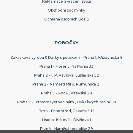
Reklamace a vrácení zboží
Obchodní podmínky
Ochrana osobních údajů
POBOČKY
Zakázková výroba & Dárky s potiskem - Praha 1, Křížovnická 8
Praha 1 - Florenc, Na Poříčí 33
Praha 2 - I. P. Pavlova, Lublaňská 52
Praha 2 - Náměstí Míru, Rumunská 21
Praha 5 - Anděl, Vltavská 28
Praha 7 - Strossmayerovo nám., Dukelských hrdinů 18
Brno - Brno střed, Pekařská 12
Hradec Králové - Divišova 1
Plzeň - Náměstí republiky 29