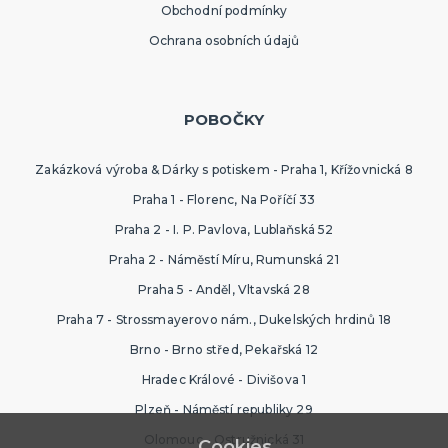
Obchodní podmínky
Ochrana osobních údajů
POBOČKY
Zakázková výroba & Dárky s potiskem - Praha 1, Křížovnická 8
Praha 1 - Florenc, Na Poříčí 33
Praha 2 - I. P. Pavlova, Lublaňská 52
Praha 2 - Náměstí Míru, Rumunská 21
Praha 5 - Anděl, Vltavská 28
Praha 7 - Strossmayerovo nám., Dukelských hrdinů 18
Brno - Brno střed, Pekařská 12
Hradec Králové - Divišova 1
Plzeň - Náměstí republiky 29
Olomouc - Ostružnická 31
Cookies