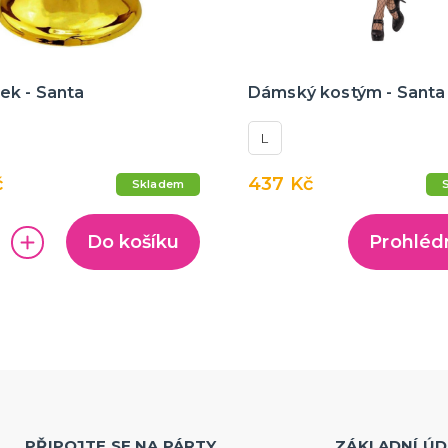
ek - Santa
Dámský kostým - Santa
L
č
437 Kč
Skladem
Do košíku
Prohléd
PŘIPOJTE SE NA PÁRTY
ZÁKLADNÍ ÚD