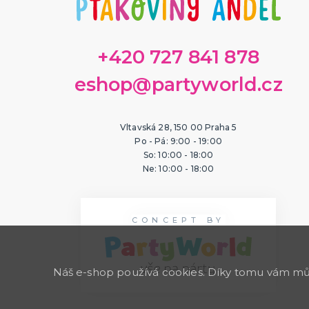
+420 727 841 878
eshop@partyworld.cz
Vltavská 28, 150 00 Praha 5
Po - Pá: 9:00 - 19:00
So: 10:00 - 18:00
Ne: 10:00 - 18:00
CONCEPT BY
Náš e-shop používá cookies. Díky tomu vám může