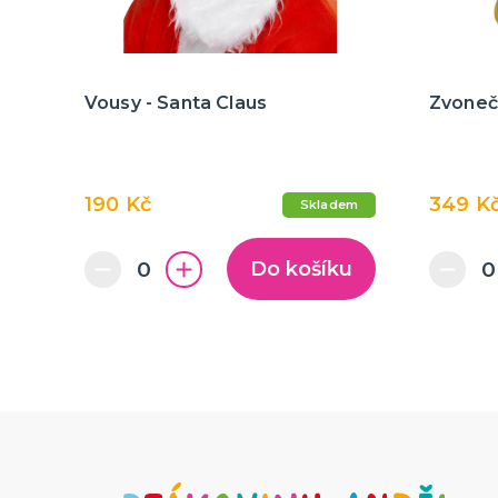
Vousy - Santa Claus
Zvoneč
190 Kč
349 K
Skladem
Do košíku