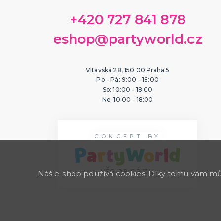
+420 727 841 878
eshop@partyworld.cz
Vltavská 28, 150 00 Praha 5
Po - Pá: 9:00 - 19:00
So: 10:00 - 18:00
Ne: 10:00 - 18:00
CONCEPT BY
Náš e-shop používá cookies. Díky tomu vám může