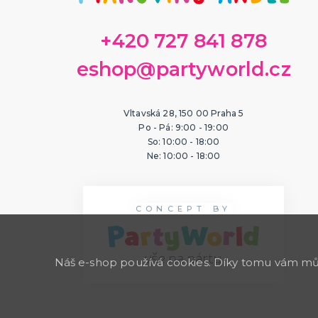
+420 727 841 878
eshop@partyworld.cz
Vltavská 28, 150 00 Praha 5
Po - Pá: 9:00 - 19:00
So: 10:00 - 18:00
Ne: 10:00 - 18:00
CONCEPT BY
Náš e-shop používá cookies. Díky tomu vám může