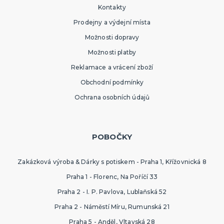
Kontakty
Prodejny a výdejní místa
Možnosti dopravy
Možnosti platby
Reklamace a vrácení zboží
Obchodní podmínky
Ochrana osobních údajů
POBOČKY
Zakázková výroba & Dárky s potiskem - Praha 1, Křížovnická 8
Praha 1 - Florenc, Na Poříčí 33
Praha 2 - I. P. Pavlova, Lublaňská 52
Praha 2 - Náměstí Míru, Rumunská 21
Praha 5 - Anděl, Vltavská 28