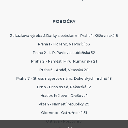
POBOČKY
Zakázková výroba & Dárky s potiskem - Praha 1, Křížovnická 8
Praha 1 - Florenc, Na Poříčí 33
Praha 2 - I. P. Pavlova, Lublaňská 52
Praha 2 - Náměstí Míru, Rumunská 21
Praha 5 - Anděl, Vltavská 28
Praha 7 - Strossmayerovo nám., Dukelských hrdinů 18
Brno - Brno střed, Pekařská 12
Hradec Králové - Divišova 1
Plzeň - Náměstí republiky 29
Olomouc - Ostružnická 31
Ostrava - Poštovní 5