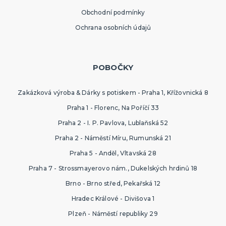
Obchodní podmínky
Ochrana osobních údajů
POBOČKY
Zakázková výroba & Dárky s potiskem - Praha 1, Křížovnická 8
Praha 1 - Florenc, Na Poříčí 33
Praha 2 - I. P. Pavlova, Lublaňská 52
Praha 2 - Náměstí Míru, Rumunská 21
Praha 5 - Anděl, Vltavská 28
Praha 7 - Strossmayerovo nám., Dukelských hrdinů 18
Brno - Brno střed, Pekařská 12
Hradec Králové - Divišova 1
Plzeň - Náměstí republiky 29