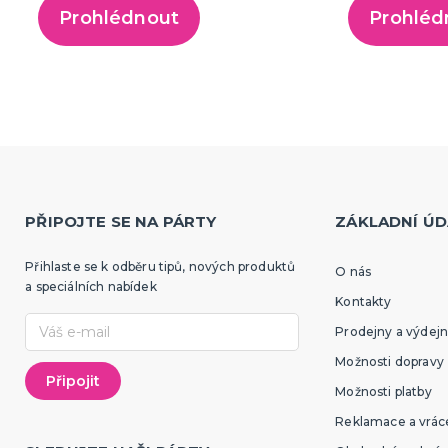
Prohlédnout
Prohléd
PŘIPOJTE SE NA PÁRTY
ZÁKLADNÍ ÚD
Přihlaste se k odběru tipů, nových produktů
O nás
a speciálních nabídek
Kontakty
Prodejny a výdejn
Možnosti dopravy
Možnosti platby
Reklamace a vráce