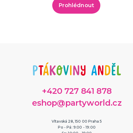
Prohlédnout
+420 727 841 878
eshop@partyworld.cz
Vltavská 28, 150 00 Praha 5
Po - Pá: 9:00 - 19:00