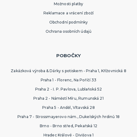
Možnosti platby
Reklamace a vrácení zboží
Obchodní podmínky
Ochrana osobních údajů
POBOČKY
Zakázková výroba & Dárky s potiskem - Praha 1, Křížovnická 8
Praha 1 - Florenc, Na Poříčí 33
Praha 2 - I. P. Pavlova, Lublaňská 52
Praha 2 - Náměstí Míru, Rumunská 21
Praha 5 - Anděl, Vltavská 28
Praha 7 - Strossmayerovo nám., Dukelských hrdinů 18
Brno - Brno střed, Pekařská 12
Hradec Králové - Divišova 1