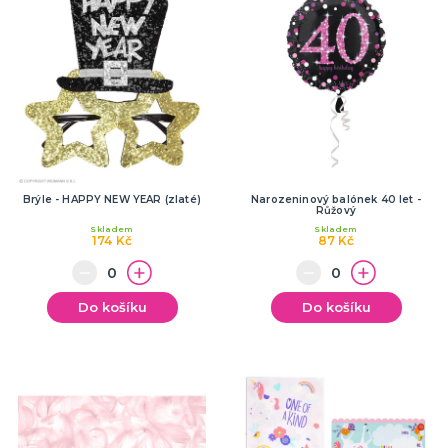
Brýle - HAPPY NEW YEAR (zlaté)
Narozeninový balónek 40 let -
Růžový
Skladem
Skladem
174 Kč
87 Kč
Do košíku
Do košíku