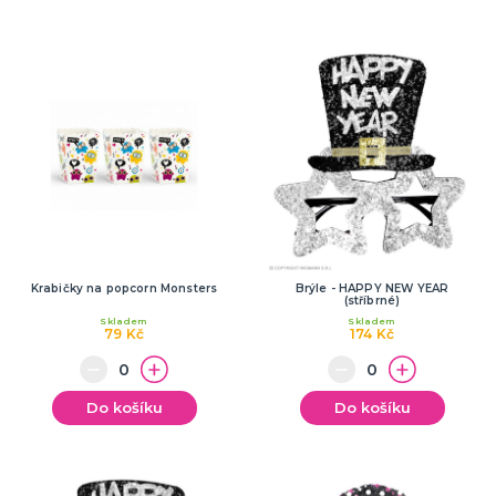
Krabičky na popcorn Monsters
Brýle - HAPPY NEW YEAR
(stříbrné)
Skladem
Skladem
79 Kč
174 Kč
Do košíku
Do košíku