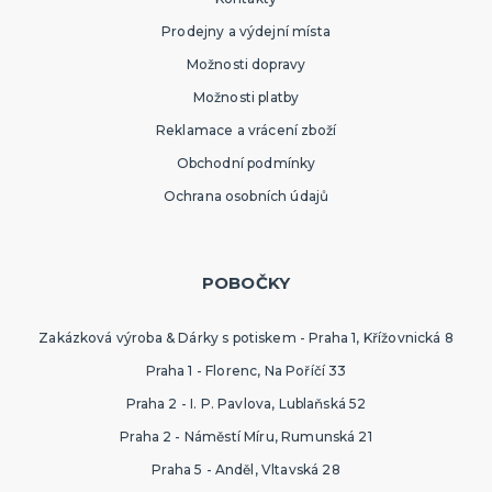
Prodejny a výdejní místa
Možnosti dopravy
Možnosti platby
Reklamace a vrácení zboží
Obchodní podmínky
Ochrana osobních údajů
POBOČKY
Zakázková výroba & Dárky s potiskem - Praha 1, Křížovnická 8
Praha 1 - Florenc, Na Poříčí 33
Praha 2 - I. P. Pavlova, Lublaňská 52
Praha 2 - Náměstí Míru, Rumunská 21
Praha 5 - Anděl, Vltavská 28