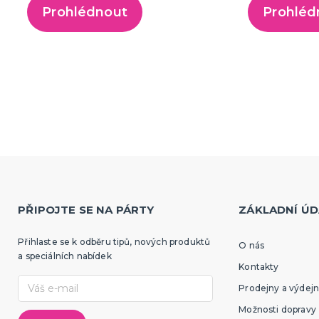
Prohlédnout
Prohléd
PŘIPOJTE SE NA PÁRTY
ZÁKLADNÍ ÚD
Přihlaste se k odběru tipů, nových produktů
O nás
a speciálních nabídek
Kontakty
Prodejny a výdejn
Možnosti dopravy