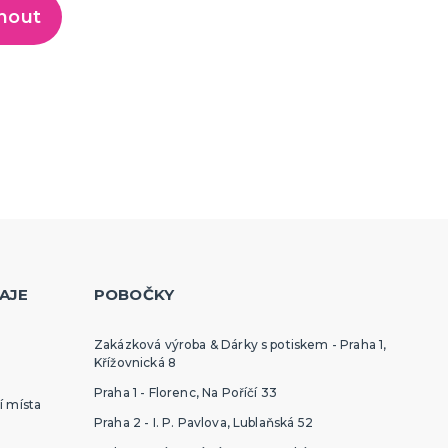
nout
AJE
POBOČKY
Zakázková výroba & Dárky s potiskem - Praha 1,
Křížovnická 8
Praha 1 - Florenc, Na Poříčí 33
í místa
Praha 2 - I. P. Pavlova, Lublaňská 52