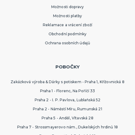
Možnosti dopravy
Možnosti platby
Reklamace a vrácení zboží
Obchodní podmínky
Ochrana osobních údajů
POBOČKY
Zakázková výroba & Dárky s potiskem - Praha 1, Křížovnická 8
Praha 1 - Florenc, Na Poříčí 33
Praha 2 - I. P. Pavlova, Lublaňská 52
Praha 2 - Náměstí Míru, Rumunská 21
Praha 5 - Anděl, Vltavská 28
Praha 7 - Strossmayerovo nám., Dukelských hrdinů 18