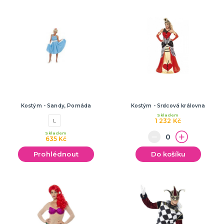
Kostým - Sandy, Pomáda
Kostým - Srdcová královna
Skladem
1 232 Kč
L
Skladem
635 Kč
Prohlédnout
Do košíku