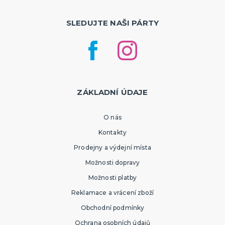
SLEDUJTE NAŠI PÁRTY
ZÁKLADNÍ ÚDAJE
O nás
Kontakty
Prodejny a výdejní místa
Možnosti dopravy
Možnosti platby
Reklamace a vrácení zboží
Obchodní podmínky
Ochrana osobních údajů