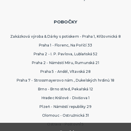
POBOČKY
Zakázková výroba & Dárky s potiskem - Praha 1, Křížovnická 8
Praha 1 - Florenc, Na Poříčí 33
Praha 2 - I. P. Pavlova, Lublaňská 52
Praha 2 - Náměstí Míru, Rumunská 21
Praha 5 - Anděl, Vltavská 28
Praha 7 - Strossmayerovo nám., Dukelských hrdinů 18
Brno - Brno střed, Pekařská 12
Hradec Králové - Divišova 1
Plzeň - Náměstí republiky 29
Olomouc - Ostružnická 31
Ostrava - Poštovní 5