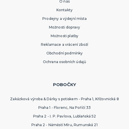
O nás
Kontakty
Prodejny a výdejní místa
Možnosti dopravy
Možnosti platby
Reklamace a vrácení zboží
Obchodní podmínky
Ochrana osobních údajů
POBOČKY
Zakázková výroba & Dárky s potiskem - Praha 1, Křížovnická 8
Praha 1 - Florenc, Na Poříčí 33
Praha 2 - I. P. Pavlova, Lublaňská 52
Praha 2 - Náměstí Míru, Rumunská 21