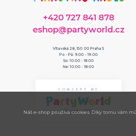
+420 727 841 878
eshop@partyworld.cz
Vltavská 28, 150 00 Praha 5
Po - Pá: 9:00 - 19:00
So: 10:00 - 18:00
Ne: 10:00 - 18:00
CONCEPT BY
Náš e-shop používá cookies. Díky tomu vám může