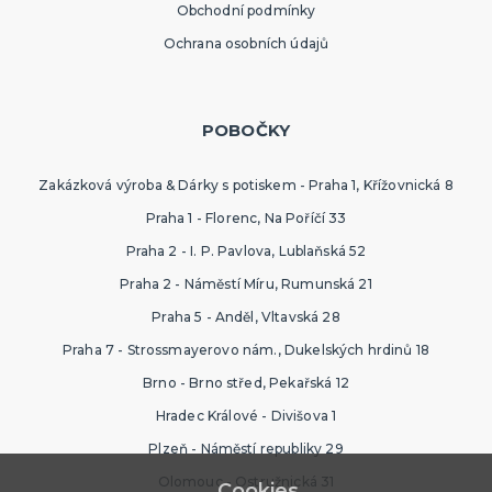
Obchodní podmínky
Ochrana osobních údajů
POBOČKY
Zakázková výroba & Dárky s potiskem - Praha 1, Křížovnická 8
Praha 1 - Florenc, Na Poříčí 33
Praha 2 - I. P. Pavlova, Lublaňská 52
Praha 2 - Náměstí Míru, Rumunská 21
Praha 5 - Anděl, Vltavská 28
Praha 7 - Strossmayerovo nám., Dukelských hrdinů 18
Brno - Brno střed, Pekařská 12
Hradec Králové - Divišova 1
Plzeň - Náměstí republiky 29
Olomouc - Ostružnická 31
Cookies