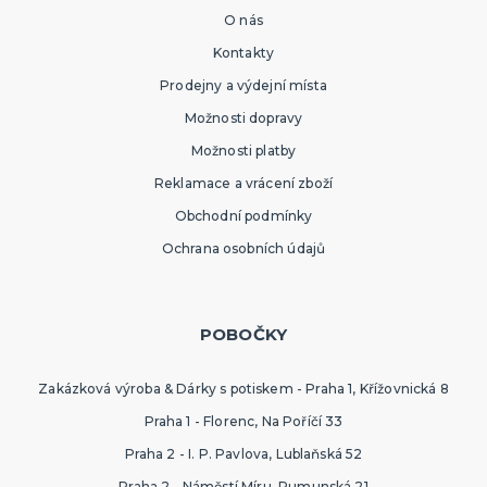
O nás
Kontakty
Prodejny a výdejní místa
Možnosti dopravy
Možnosti platby
Reklamace a vrácení zboží
Obchodní podmínky
Ochrana osobních údajů
POBOČKY
Zakázková výroba & Dárky s potiskem - Praha 1, Křížovnická 8
Praha 1 - Florenc, Na Poříčí 33
Praha 2 - I. P. Pavlova, Lublaňská 52
Praha 2 - Náměstí Míru, Rumunská 21