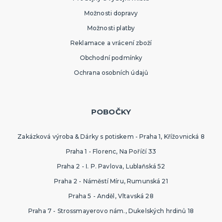
Možnosti dopravy
Možnosti platby
Reklamace a vrácení zboží
Obchodní podmínky
Ochrana osobních údajů
POBOČKY
Zakázková výroba & Dárky s potiskem - Praha 1, Křížovnická 8
Praha 1 - Florenc, Na Poříčí 33
Praha 2 - I. P. Pavlova, Lublaňská 52
Praha 2 - Náměstí Míru, Rumunská 21
Praha 5 - Anděl, Vltavská 28
Praha 7 - Strossmayerovo nám., Dukelských hrdinů 18