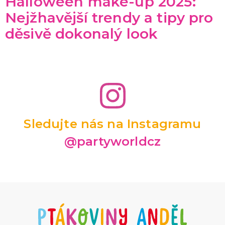
Halloween make-up 2025:
Nejžhavější trendy a tipy pro
děsivě dokonalý look
Sledujte nás na Instagramu
@partyworldcz