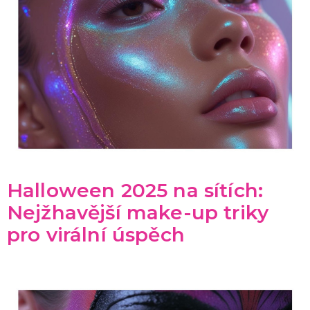
Halloween 2025 na sítích:
Nejžhavější make-up triky
pro virální úspěch