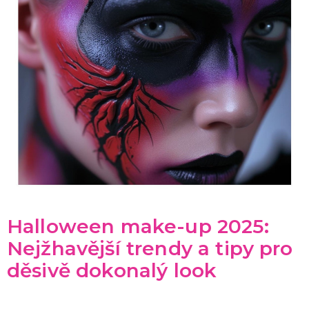
Halloween make-up 2025:
Nejžhavější trendy a tipy pro
děsivě dokonalý look