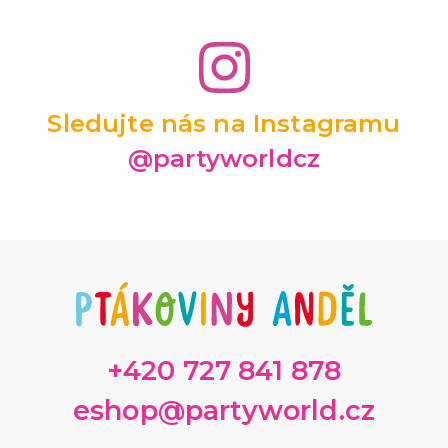
Sledujte nás na Instagramu
@partyworldcz
+420 727 841 878
eshop@partyworld.cz