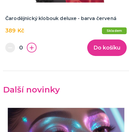
Čarodějnický klobouk deluxe - barva červená
389 Kč
Skladem
Do košíku
Další novinky