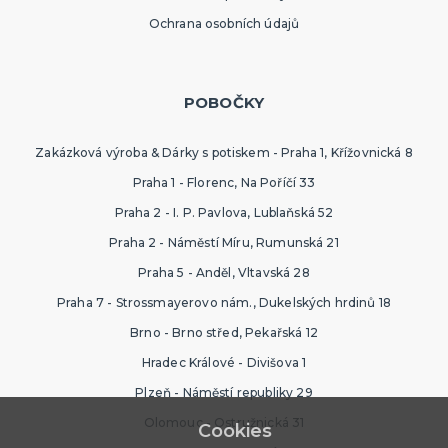
Ochrana osobních údajů
POBOČKY
Zakázková výroba & Dárky s potiskem - Praha 1, Křížovnická 8
Praha 1 - Florenc, Na Poříčí 33
Praha 2 - I. P. Pavlova, Lublaňská 52
Praha 2 - Náměstí Míru, Rumunská 21
Praha 5 - Anděl, Vltavská 28
Praha 7 - Strossmayerovo nám., Dukelských hrdinů 18
Brno - Brno střed, Pekařská 12
Hradec Králové - Divišova 1
Plzeň - Náměstí republiky 29
Olomouc - Ostružnická 31
Cookies