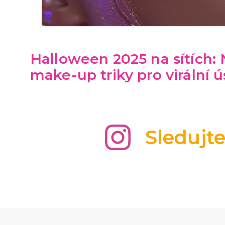
Halloween 2025 na sítích: 
make-up triky pro virální 
Sledujt