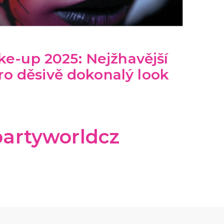
e-up 2025: Nejžhavější
pro děsivě dokonalý look
artyworldcz