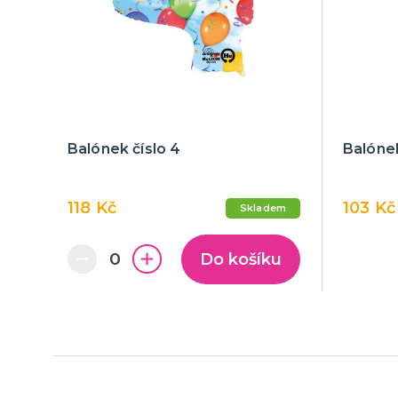
Balónek číslo 4
Balóne
118 Kč
103 Kč
Skladem
Do košíku