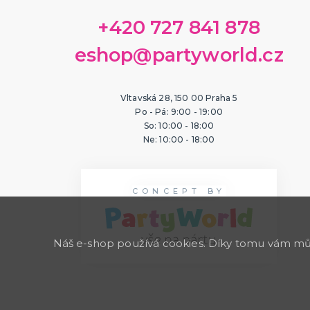
+420 727 841 878
eshop@partyworld.cz
Vltavská 28, 150 00 Praha 5
Po - Pá: 9:00 - 19:00
So: 10:00 - 18:00
Ne: 10:00 - 18:00
CONCEPT BY
Náš e-shop používá cookies. Díky tomu vám může