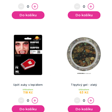
Do košíku
Do košíku
Upíří zuby s lepidlem
Třpytivý gel - zlatý
Skladem
Skladem
118 Kč
63 Kč
Do košíku
Do košíku