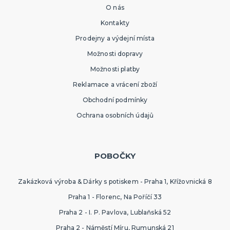
O nás
Kontakty
Prodejny a výdejní místa
Možnosti dopravy
Možnosti platby
Reklamace a vrácení zboží
Obchodní podmínky
Ochrana osobních údajů
POBOČKY
Zakázková výroba & Dárky s potiskem - Praha 1, Křížovnická 8
Praha 1 - Florenc, Na Poříčí 33
Praha 2 - I. P. Pavlova, Lublaňská 52
Praha 2 - Náměstí Míru, Rumunská 21