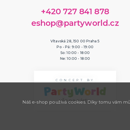
+420 727 841 878
eshop@partyworld.cz
Vltavská 28, 150 00 Praha 5
Po - Pá: 9:00 - 19:00
So: 10:00 - 18:00
Ne: 10:00 - 18:00
CONCEPT BY
Náš e-shop používá cookies. Díky tomu vám může