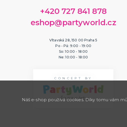
+420 727 841 878
eshop@partyworld.cz
Vltavská 28, 150 00 Praha 5
Po - Pá: 9:00 - 19:00
So: 10:00 - 18:00
Ne: 10:00 - 18:00
CONCEPT BY
Náš e-shop používá cookies. Díky tomu vám může