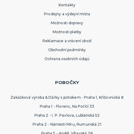
Kontakty
Prodejny a výdejní místa
Možnosti dopravy
Možnosti platby
Reklamace a vrácení zboží
Obchodní podmínky
Ochrana osobních údajů
POBOČKY
Zakázková výroba & Dárky s potiskem - Praha 1, Křížovnická 8
Praha 1 - Florenc, Na Poříčí 33
Praha 2 - I. P. Pavlova, Lublaňská 52
Praha 2 - Náměstí Míru, Rumunská 21
Praha 5 - Anděl, Vltavská 28