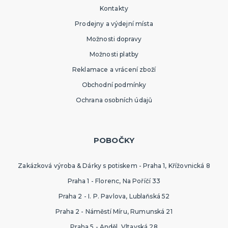
Kontakty
Prodejny a výdejní místa
Možnosti dopravy
Možnosti platby
Reklamace a vrácení zboží
Obchodní podmínky
Ochrana osobních údajů
POBOČKY
Zakázková výroba & Dárky s potiskem - Praha 1, Křížovnická 8
Praha 1 - Florenc, Na Poříčí 33
Praha 2 - I. P. Pavlova, Lublaňská 52
Praha 2 - Náměstí Míru, Rumunská 21
Praha 5 - Anděl, Vltavská 28