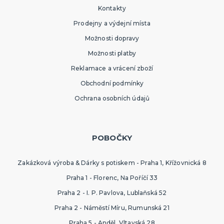
Kontakty
Prodejny a výdejní místa
Možnosti dopravy
Možnosti platby
Reklamace a vrácení zboží
Obchodní podmínky
Ochrana osobních údajů
POBOČKY
Zakázková výroba & Dárky s potiskem - Praha 1, Křížovnická 8
Praha 1 - Florenc, Na Poříčí 33
Praha 2 - I. P. Pavlova, Lublaňská 52
Praha 2 - Náměstí Míru, Rumunská 21
Praha 5 - Anděl, Vltavská 28